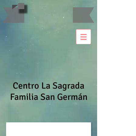
Centro La Sagrada
Familia San Germán