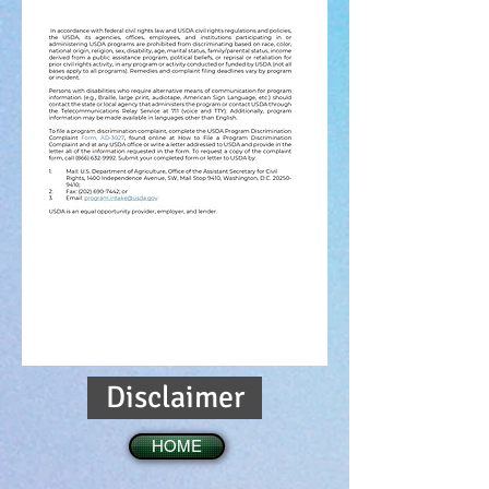
Disclaimer
HOME