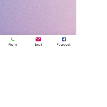
Phone
Email
Facebook